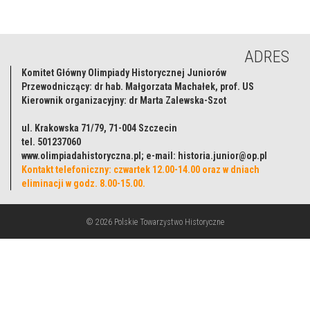
ADRES
Komitet Główny Olimpiady Historycznej Juniorów
Przewodniczący: dr hab. Małgorzata Machałek, prof. US
Kierownik organizacyjny: dr Marta Zalewska-Szot
ul. Krakowska 71/79, 71-004 Szczecin
tel. 501237060
www.olimpiadahistoryczna.pl; e-mail: historia.junior@op.pl
Kontakt telefoniczny: czwartek 12.00-14.00 oraz w dniach
eliminacji w godz. 8.00-15.00.
© 2026 Polskie Towarzystwo Historyczne