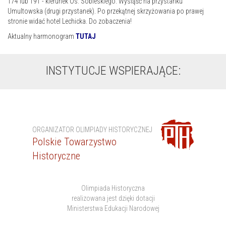
174 lub 191 - kierunek Os. Sobieskiego. Wysiąść na przystanku
Umultowska (drugi przystanek). Po przekątnej skrzyżowania po prawej
stronie widać hotel Lechicka. Do zobaczenia!
Aktualny harmonogram
TUTAJ
INSTYTUCJE WSPIERAJĄCE:
ORGANIZATOR OLIMPIADY HISTORYCZNEJ
Polskie Towarzystwo
Historyczne
Olimpiada Historyczna
realizowana jest dzięki dotacji
Ministerstwa Edukacji Narodowej