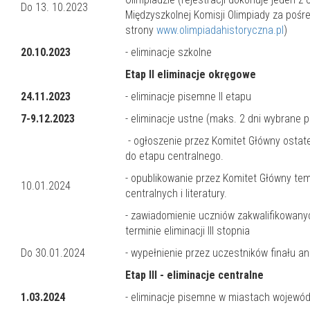
Do 13. 10.2023
Międzyszkolnej Komisji Olimpiady za poś
strony
www.olimpiadahistoryczna.pl
)
20.10.2023
- eliminacje szkolne
Etap II eliminacje okręgowe
24.11.2023
- eliminacje pisemne II etapu
7-9.12.2023
- eliminacje ustne (maks. 2 dni wybrane 
- ogłoszenie przez Komitet Główny ostate
do etapu centralnego.
- opublikowanie przez Komitet Główny tem
10.01.2024
centralnych i literatury.
- zawiadomienie uczniów zakwalifikowanyc
terminie eliminacji III stopnia
Do 30.01.2024
- wypełnienie przez uczestników finału an
Etap III - eliminacje centralne
1.03.2024
- eliminacje pisemne w miastach wojewód