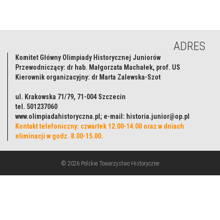
ADRES
Komitet Główny Olimpiady Historycznej Juniorów
Przewodniczący: dr hab. Małgorzata Machałek, prof. US
Kierownik organizacyjny: dr Marta Zalewska-Szot
ul. Krakowska 71/79, 71-004 Szczecin
tel. 501237060
www.olimpiadahistoryczna.pl; e-mail: historia.junior@op.pl
Kontakt telefoniczny: czwartek 12.00-14.00 oraz w dniach
eliminacji w godz. 8.00-15.00.
© 2026 Polskie Towarzystwo Historyczne