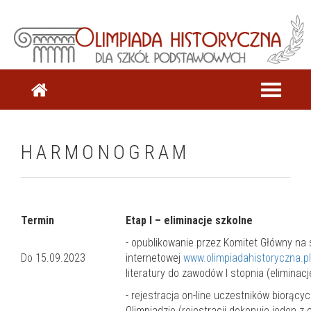
HARMONOGRAM
Termin
Etap I – eliminacje szkolne
- opublikowanie przez Komitet Główny na 
Do 15.09.2023
internetowej
www.olimpiadahistoryczna.pl
literatury do zawodów I stopnia (eliminacj
- rejestracja on-line uczestników biorącyc
Olimpiadzie (rejestracji dokonuje jeden z