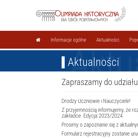
Informacje ogólne
Aktualności
Popr
Aktu
Aktualności
Zapraszamy do udziału 
Drodzy Uczniowie i Nauczyciele!
Z przyjemnością informujemy, że ro
zakładce Edycja 2023/2024.
Prosimy o zapoznanie się z aktua
Formularz rejestracyjny zostanie ur