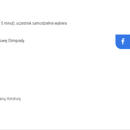
 5 minut); uczestnik samodzielnie wybiera
towej Olimpiady.
ą literaturę.