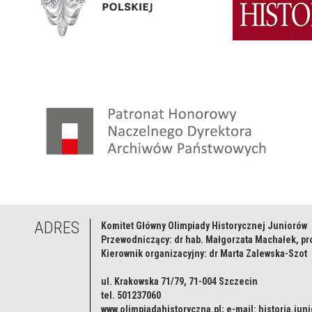
ADRES
Komitet Główny Olimpiady Historycznej Juniorów
Przewodniczący: dr hab. Małgorzata Machałek, pr
Kierownik organizacyjny: dr Marta Zalewska-Szot
ul. Krakowska 71/79, 71-004 Szczecin
tel. 501237060
www.olimpiadahistoryczna.pl; e-mail: historia.jun